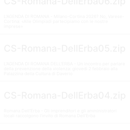
CS-Romana-DellErba06.zip
L'AGENDA DI ROMANA - Milano-Cortina 2026? No, Varese-
Cortina: «Alle Olimpiadi partecipiamo con le nostre
imprese»
CS-Romana-DellErba05.zip
L'AGENDA DI ROMANA DELL'ERBA - Un incontro per parlare
della prevenzione della violenza: giovedì 2 febbraio alla
Palazzina della Cultura di Daverio
CS-Romana-DellErba04.zip
Romana Dell'Erba - Gli imprenditori e gli amministratori
locali raccolgono l'invito di Romana Dell'Erba