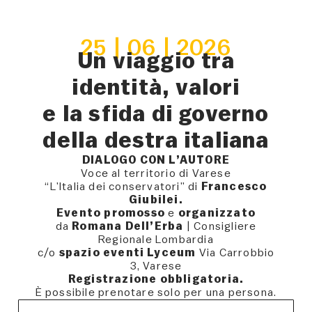
25 | 06 | 2026
Un viaggio tra
identità, valori
e la sfida di governo
della destra italiana
DIALOGO CON L’AUTORE
Voce al territorio di Varese
“L’Italia dei conservatori” di
Francesco
Giubilei.
Evento promosso
e
organizzato
da
Romana Dell’Erba
| Consigliere
Regionale Lombardia
c/o
spazio eventi Lyceum
Via Carrobbio
3, Varese
Registrazione obbligatoria.
È possibile prenotare solo per una persona.